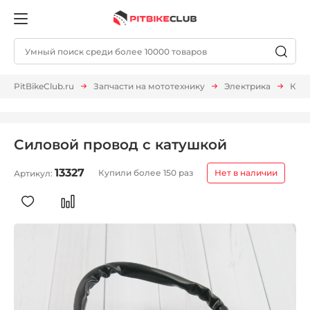
PitBikeClub.ru
Запчасти на мототехнику
Электрика
Кат
Силовой провод с катушкой
13327
Купили более 150 раз
Нет в наличии
Артикул: