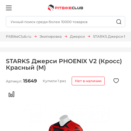
PitBikeClub.ru
Экипировка
Джерси
STARKS Джерси PHOE
STARKS Джерси PHOENIX V2 (Кросс)
Красный (M)
15649
Купили 1 раз
Нет в наличии
Артикул: