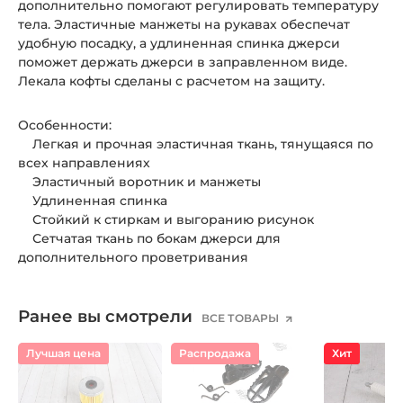
дополнительно помогают регулировать температуру
тела. Эластичные манжеты на рукавах обеспечат
удобную посадку, а удлиненная спинка джерси
поможет держать джерси в заправленном виде.
Лекала кофты сделаны с расчетом на защиту.
Особенности:
Легкая и прочная эластичная ткань, тянущаяся по
всех направлениях
Эластичный воротник и манжеты
Удлиненная спинка
Стойкий к стиркам и выгоранию рисунок
Сетчатая ткань по бокам джерси для
дополнительного проветривания
Ранее вы смотрели
ВСЕ ТОВАРЫ
Лучшая цена
Распродажа
Хит