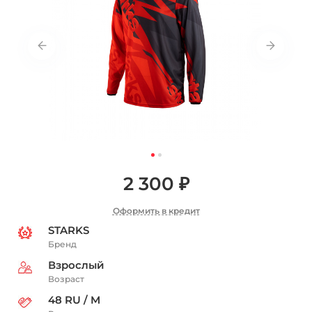
2 300 ₽
Оформить в кредит
STARKS
Бренд
Взрослый
Возраст
48 RU / M