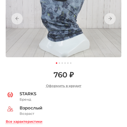
760 ₽
Оформить в кредит
STARKS
Бренд
Взрослый
Возраст
Все характеристики