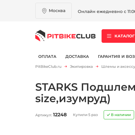
Москва
Онлайн ежедневно с 11:00
КАТАЛОГ
ОПЛАТА
ДОСТАВКА
ГАРАНТИЯ И ВОЗ
PitBikeClub.ru
Экипировка
Шлемы и аксесс
STARKS Подшлемн
size,изумруд)
12248
Купили 5 раз
В наличии
Артикул: