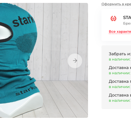
Оформить в кр
ST
Бре
Все характ
Забрать и
в наличии:
Доставка
в наличии:
Доставка
в наличии:
Доставка 
в наличии: