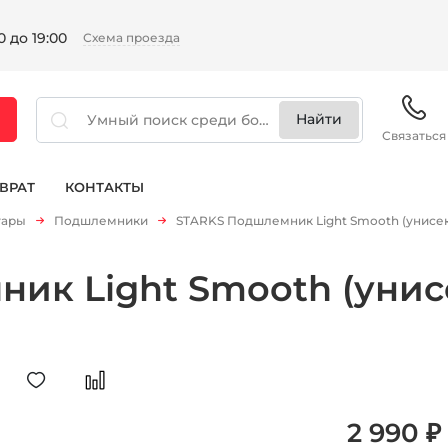
 до 19:00
Схема проезда
Связаться
ВРАТ
КОНТАКТЫ
уары
Подшлемники
STARKS Подшлемник Light Smooth (унисекс
ик Light Smooth (унис
2 990 ₽