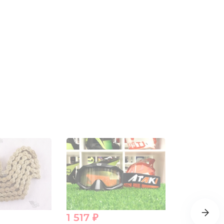
1 517 ₽
2 990 ₽