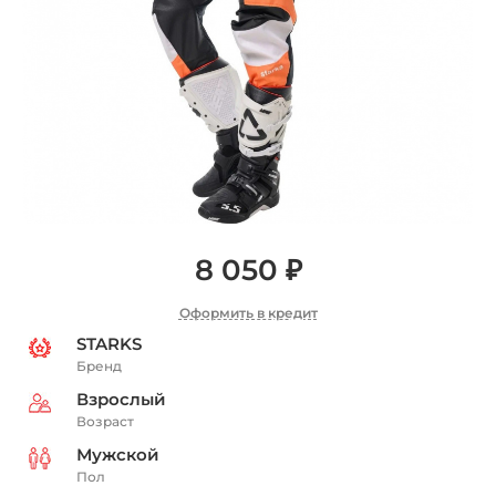
8 050 ₽
Оформить в кредит
STARKS
Бренд
Взрослый
Возраст
Мужской
Пол