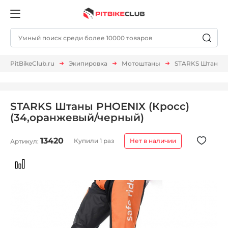
PitBikeClub.ru
Экипировка
Мотоштаны
STARKS Штаны P
STARKS Штаны PHOENIX (Кросс)
(34,оранжевый/черный)
13420
Купили 1 раз
Нет в наличии
Артикул: