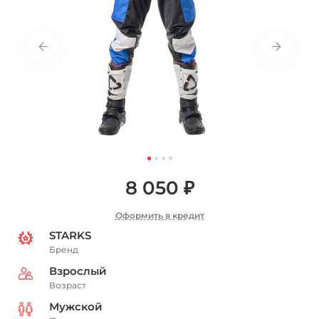
8 050 ₽
Оформить в кредит
STARKS
Бренд
Взрослый
Возраст
Мужской