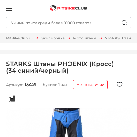
PitBikeClub.ru
Экипировка
Мотоштаны
STARKS Штаны P
STARKS Штаны PHOENIX (Кросс)
(34,синий/черный)
13421
Купили 1 раз
Нет в наличии
Артикул: