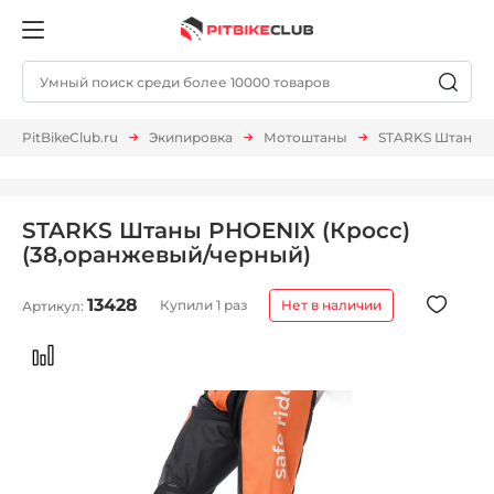
PitBikeClub.ru
Экипировка
Мотоштаны
STARKS Штаны P
STARKS Штаны PHOENIX (Кросс)
(38,оранжевый/черный)
13428
Купили 1 раз
Нет в наличии
Артикул: