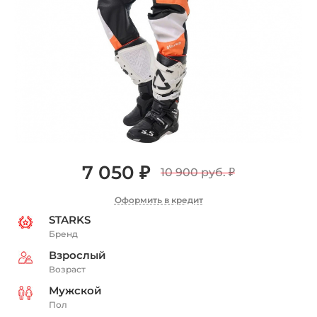
7 050 ₽
10 900 руб.
₽
Оформить в кредит
STARKS
Бренд
Взрослый
Возраст
Мужской
Пол