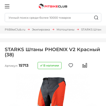
PitBikeClub.ru
Экипировка
Мотоштаны
STARKS Штаны P
STARKS Штаны PHOENIX V2 Красный
(38)
15713
В наличии
Артикул: