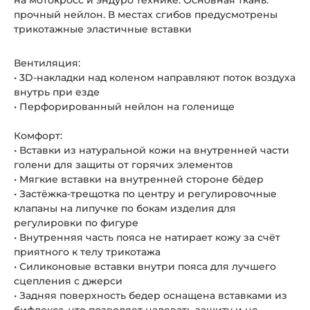
на мотокросс и эндуро технике. Основная ткань:
прочный нейлон. В местах сгибов предусмотрены
трикотажные эластичные вставки
Вентиляция:
• 3D-накладки над коленом направляют поток воздуха
внутрь при езде
• Перфорированный нейлон на голенище
Комфорт:
• Вставки из натуральной кожи на внутренней части
голени для защиты от горячих элементов
• Мягкие вставки на внутренней стороне бёдер
• Застёжка-трещотка по центру и регулировочные
клапаны на липучке по бокам изделия для
регулировки по фигуре
• Внутренняя часть пояса не натирает кожу за счёт
приятного к телу трикотажа
• Силиконовые вставки внутри пояса для лучшего
сцепления с джерси
• Задняя поверхность бедер оснащена вставками из