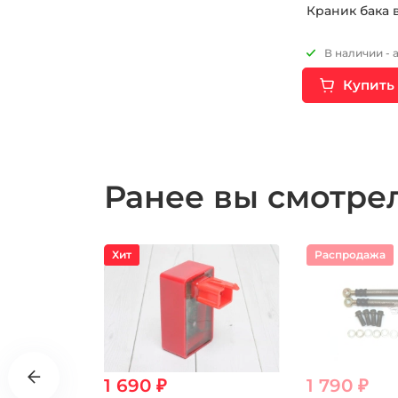
Краник бака
В наличии - 
Купить
Ранее вы смотр
Хит
Распродажа
1 690 ₽
1 790 ₽