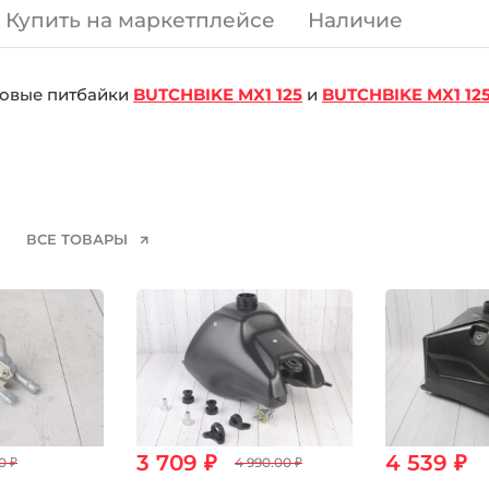
Купить на маркетплейсе
Наличие
овые питбайки
BUTCHBIKE MX1 125
и
BUTCHBIKE MX1 12
ВСЕ ТОВАРЫ
3 709 ₽
4 539 ₽
0 ₽
4 990.00 ₽