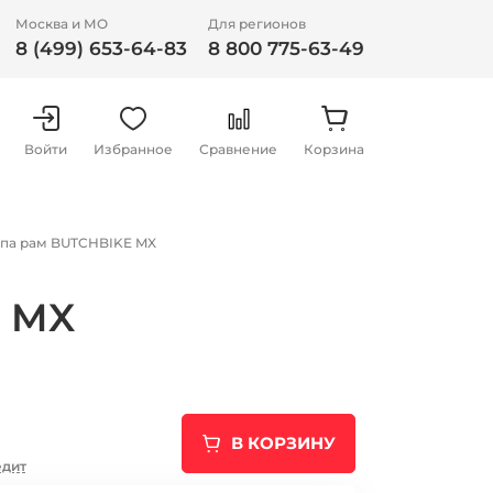
Москва и МО
Для регионов
8 (499) 653-64-83
8 800 775-63-49
Войти
Избранное
Сравнение
Корзина
ипа рам BUTCHBIKE MX
E MX
В КОРЗИНУ
едит