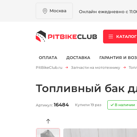
Москва
Онлайн ежедневно с 11:00
КАТАЛОГ
ОПЛАТА
ДОСТАВКА
ГАРАНТИЯ И ВОЗ
PitBikeClub.ru
Запчасти на мототехнику
Топ
Топливный бак д
16484
Купили 19 раз
В наличии
Артикул: