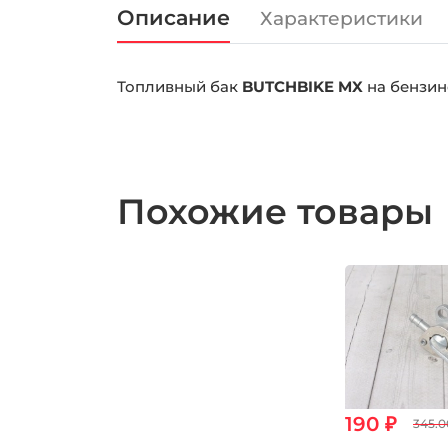
Описание
Характеристики
Топливный бак
BUTCHBIKE MX
на бензин
Похожие товары
190 ₽
345.0