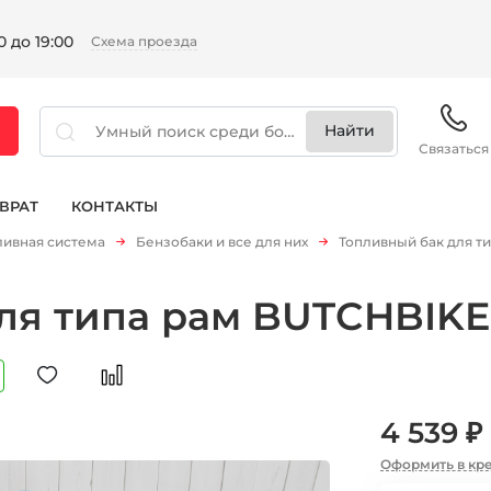
 до 19:00
Схема проезда
Связаться
ВРАТ
КОНТАКТЫ
ливная система
Бензобаки и все для них
Топливный бак для т
ля типа рам BUTCHBIK
4 539 ₽
Оформить в кр