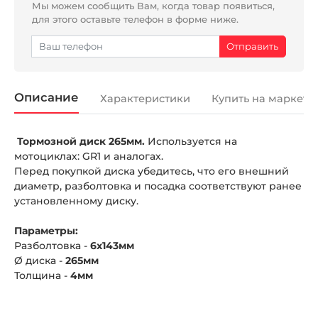
Мы можем сообщить Вам, когда товар появиться,
для этого оставьте телефон в форме ниже.
Описание
Характеристики
Купить на маркетп
Тормозной диск 265мм.
Используется на
мотоциклах: GR1 и аналогах.
Перед покупкой диска убедитесь, что его внешний
диаметр, разболтовка и посадка соответствуют ранее
установленному диску.
Параметры:
Разболтовка -
6х143мм
Ø диска -
265мм
Толщина -
4мм