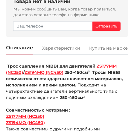
Товара нет в наличии
Мы можем сообщить Вам, когда товар появиться,
для этого оставьте телефон в форме ниже.
Описание
Характеристики
Купить на маркетп
Трос сцепления NIBBI для двигателей
ZS177MM
(NC250)
/
ZS194MQ (NC450)
250-450см³ Тросы NIBBI
отличаются от стандартных качеством материалов,
исполнением и ярким цветом.
Подходит на
четырёхтактные двигатели вертикального типа с
водяным охлаждением
250-450см³
Совместимость с моторами :
ZS177MM (NC250)
ZS194MQ (NC450)
Также совместимы с другими подобными