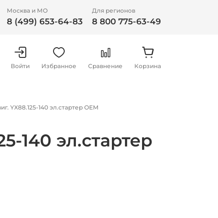
Москва и МО
Для регионов
8 (499) 653-64-83
8 800 775-63-49
Войти
Избранное
Сравнение
Корзина
г. YX88.125-140 эл.стартер OEM
5-140 эл.стартер