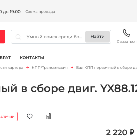
 до 19:00
Схема проезда
Связаться
ВРАТ
КОНТАКТЫ
сти картера
КПП/Трансмиссия
Вал КПП первичный в сборе дви
й в сборе двиг. YX88.12
наличии
2 220 ₽