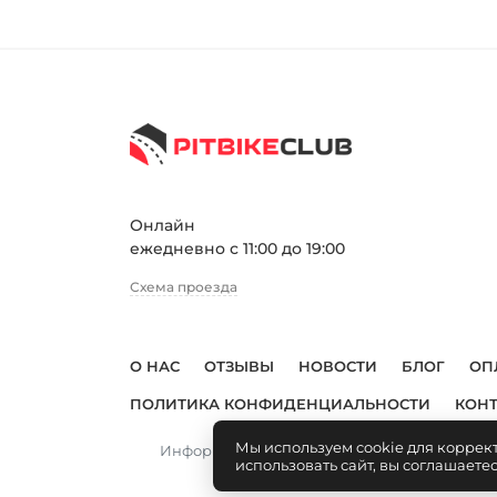
Онлайн
ежедневно с 11:00 до 19:00
Схема проезда
О НАС
ОТЗЫВЫ
НОВОСТИ
БЛОГ
ОП
ПОЛИТИКА КОНФИДЕНЦИАЛЬНОСТИ
КОН
Мы используем cookie для коррек
Информация, размещенная на сайте, не явл
использовать сайт, вы соглашаете