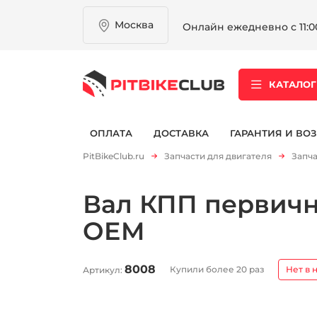
Москва
Онлайн ежедневно с 11:00
КАТАЛОГ
ОПЛАТА
ДОСТАВКА
ГАРАНТИЯ И ВОЗ
PitBikeClub.ru
Запчасти для двигателя
Запча
Вал КПП первичны
OEM
8008
Купили более 20 раз
Нет в 
Артикул: