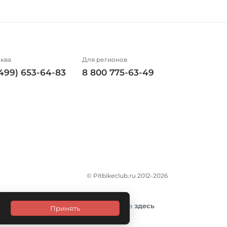
ква
Для регионов
(499) 653-64-83
8 800 775-63-49
© Pitbikeclub.ru 2012-2026
итика конфиденциальности размещена
здесь
Принять