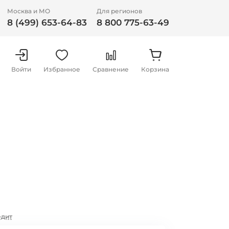
Москва и МО
Для регионов
8 (499) 653-64-83
8 800 775-63-49
Войти
Избранное
Сравнение
Корзина
едит