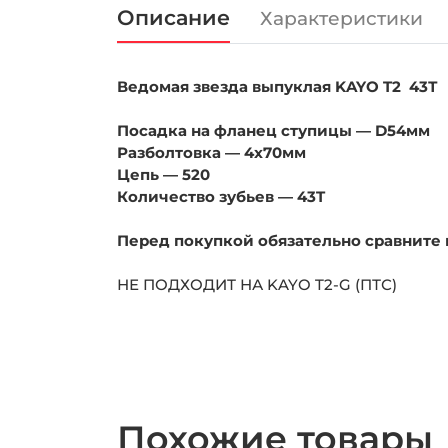
Описание
Характеристики
Ведомая звезда выпуклая KAYO T2 43Т
Посадка на фланец ступицы — D54мм
Разболтовка — 4x70мм
Цепь — 520
Количество зубьев — 43T
Перед покупкой обязательно сравните
НЕ ПОДХОДИТ НА KAYO T2-G (ПТС)
Похожие товары