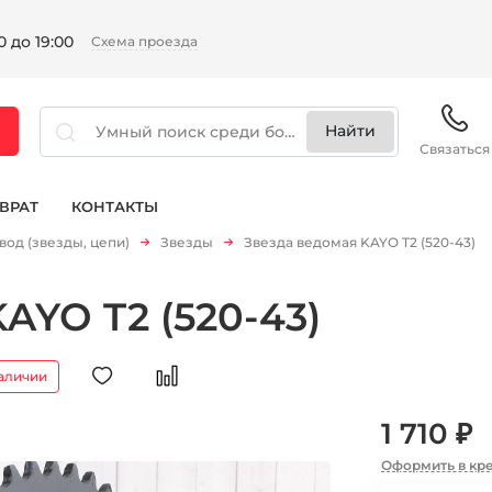
 до 19:00
Схема проезда
Связаться
ВРАТ
КОНТАКТЫ
вод (звезды, цепи)
Звезды
Звезда ведомая KAYO T2 (520-43)
AYO T2 (520-43)
наличии
1 710 ₽
Оформить в кр