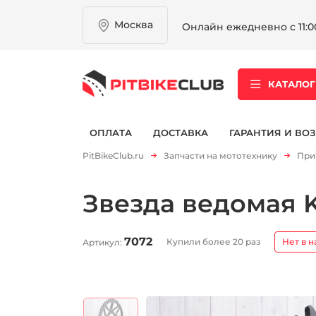
Москва
Онлайн ежедневно с 11:00
КАТАЛОГ
ОПЛАТА
ДОСТАВКА
ГАРАНТИЯ И ВОЗ
PitBikeClub.ru
Запчасти на мототехнику
При
Звезда ведомая K
7072
Купили более 20 раз
Нет в 
Артикул: