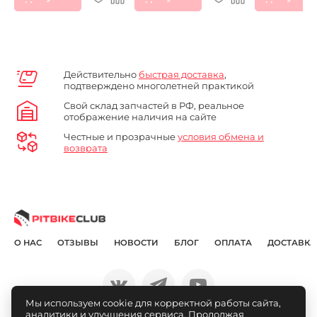
Действительно
быстрая доставка
,
подтверждено многолетней практикой
Свой склад запчастей в РФ, реальное
отображение наличия на сайте
Честные и прозрачные
условия обмена и
возврата
О НАС
ОТЗЫВЫ
НОВОСТИ
БЛОГ
ОПЛАТА
ДОСТАВКА
Мы используем cookie для корректной работы сайта,
аналитики и улучшения сервиса. Продолжая