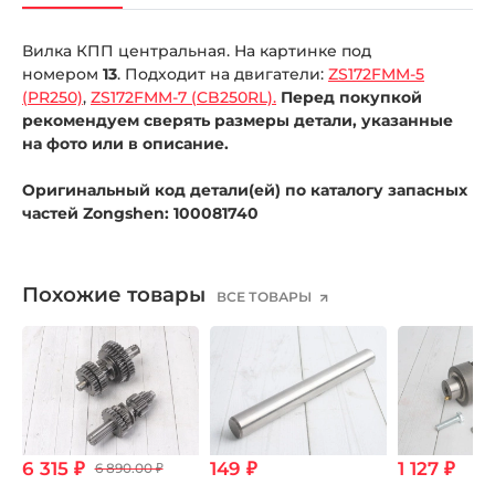
Вилка КПП центральная. На картинке под
номером
13
. Подходит на двигатели:
ZS172FMM-5
(PR250)
,
ZS172FMM-7 (CB250RL).
Перед покупкой
рекомендуем сверять размеры детали, указанные
на фото или в описание.
Оригинальный код детали(ей) по каталогу запасных
частей Zongshen: 100081740
Похожие товары
ВСЕ ТОВАРЫ
6 315 ₽
149 ₽
1 127 ₽
6 890.00 ₽