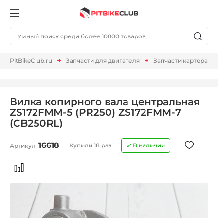
PitBikeClub.ru
Запчасти для двигателя
Запчасти картера
Вилка копирного вала центральная
ZS172FMM-5 (PR250) ZS172FMM-7
(CB250RL)
16618
Купили 18 раз
В наличии
Артикул: