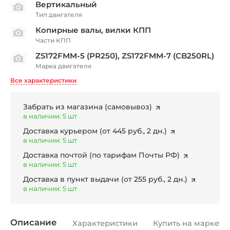
Вертикальный
Тип двигателя
Копирные валы, вилки КПП
Части КПП
ZS172FMM-5 (PR250), ZS172FMM-7 (CB250RL)
Марка двигателя
Все характеристики
Забрать из магазина
(самовывоз)
в наличии: 5 шт
Доставка курьером
(от 445 руб., 2 дн.)
в наличии: 5 шт
Доставка почтой
(по тарифам Почты РФ)
в наличии: 5 шт
Доставка в пункт выдачи
(от 255 руб., 2 дн.)
в наличии: 5 шт
Описание
Характеристики
Купить на маркетп