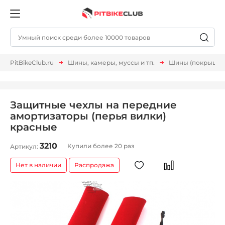
PitBikeClub.ru
Шины, камеры, муссы и тп.
Шины (покрышки,
Защитные чехлы на передние
амортизаторы (перья вилки)
красные
3210
Купили более 20 раз
Артикул:
Нет в наличии
Распродажа