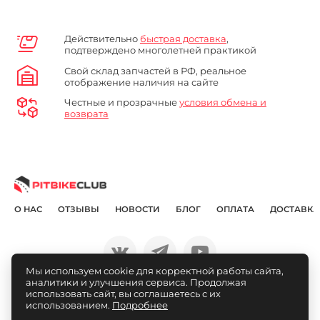
Действительно
быстрая доставка
,
подтверждено многолетней практикой
Свой склад запчастей в РФ, реальное
отображение наличия на сайте
Честные и прозрачные
условия обмена и
возврата
О НАС
ОТЗЫВЫ
НОВОСТИ
БЛОГ
ОПЛАТА
ДОСТАВКА
Мы используем cookie для корректной работы сайта,
аналитики и улучшения сервиса. Продолжая
© Pitbikeclub.ru 2012-2026
использовать сайт, вы соглашаетесь с их
использованием.
Подробнее