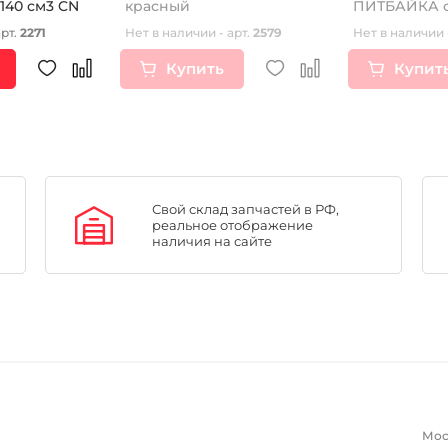
140 см3 CN
красный
ПИТБАЙКА с
арт.
2271
Нет в наличии - арт.
2579
Нет в наличии 
Купить
Купит
Свой склад запчастей в РФ,
реальное отображение
наличия на сайте
Мос