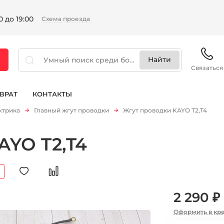
 до 19:00
Схема проезда
Связаться
ВРАТ
КОНТАКТЫ
ктрика
Главный жгут проводки
Жгут проводки KAYO T2,T4
AYO T2,T4
2 290 ₽
Оформить в кр