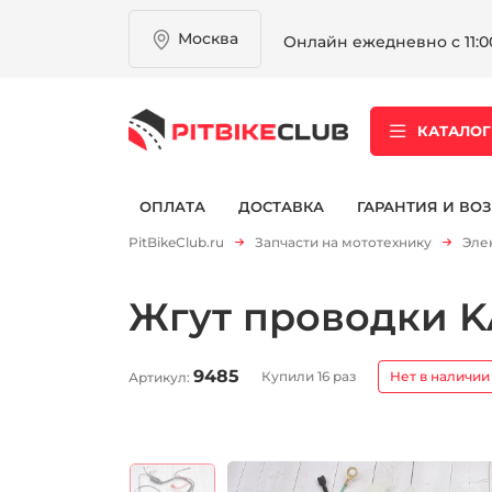
Москва
Онлайн ежедневно с 11:00
КАТАЛОГ
ОПЛАТА
ДОСТАВКА
ГАРАНТИЯ И ВОЗ
PitBikeClub.ru
Запчасти на мототехнику
Эле
Жгут проводки K
9485
Купили 16 раз
Нет в наличии
Артикул: