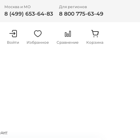
Москва и МО
Для регионов
8 (499) 653-64-83
8 800 775-63-49
Войти
Избранное
Сравнение
Корзина
едит