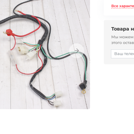
Все характ
Товара н
Мы можем с
этого оста