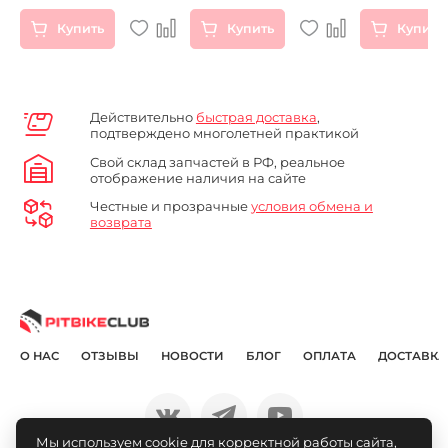
32T
Купить
Купить
Купить
Действительно
быстрая доставка
,
подтверждено многолетней практикой
Свой склад запчастей в РФ, реальное
отображение наличия на сайте
Честные и прозрачные
условия обмена и
возврата
О НАС
ОТЗЫВЫ
НОВОСТИ
БЛОГ
ОПЛАТА
ДОСТАВКА
Мы используем cookie для корректной работы сайта,