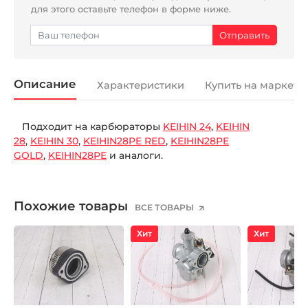
для этого оставьте телефон в форме ниже.
Описание
Характеристики
Купить на маркетп
Подходит на карбюраторы
KEIHIN 24
,
KEIHIN
28
,
KEIHIN 30
,
KEIHIN28PE RED
,
KEIHIN28PE
GOLD
,
KEIHIN28PE
и аналоги.
Похожие товары
ВСЕ ТОВАРЫ
Хит
Хит