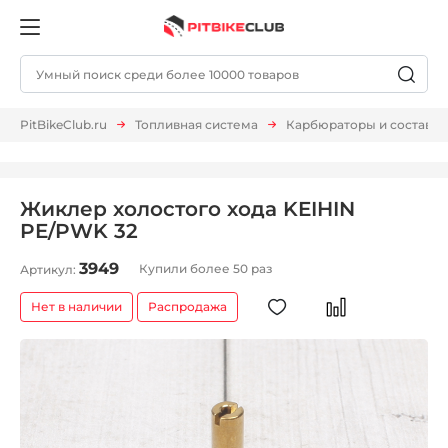
PitBikeClub.ru
Топливная система
Карбюраторы и составл.
Жиклер холостого хода KEIHIN
PE/PWK 32
3949
Купили более 50 раз
Артикул:
Нет в наличии
Распродажа