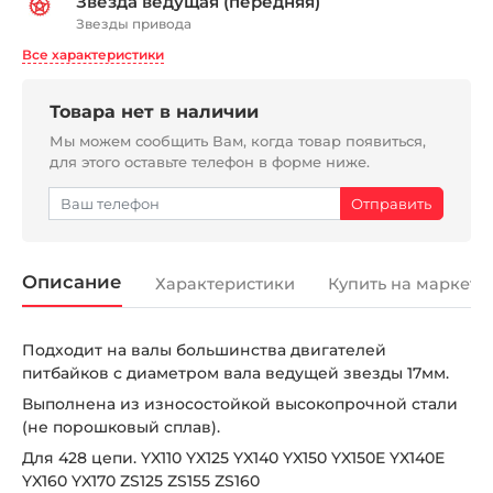
Звезда ведущая (передняя)
Звезды привода
Все характеристики
Товара нет в наличии
Мы можем сообщить Вам, когда товар появиться,
для этого оставьте телефон в форме ниже.
Описание
Характеристики
Купить на маркетп
Подходит на валы большинства двигателей
питбайков c диаметром вала ведущей звезды 17мм.
Выполнена из износостойкой высокопрочной стали
(не порошковый сплав).
Для 428 цепи. YX110 YX125 YX140 YX150 YX150E YX140E
YX160 YX170 ZS125 ZS155 ZS160