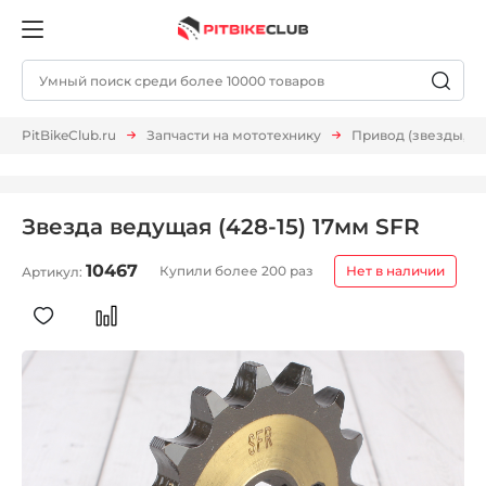
PitBikeClub.ru
Запчасти на мототехнику
Привод (звезды, ц
Звезда ведущая (428-15) 17мм SFR
10467
Купили более 200 раз
Нет в наличии
Артикул: