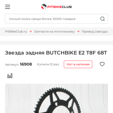
PitBikeClub.ru
Запчасти на мототехнику
Привод (звезды, ц
Звезда задняя BUTCHBIKE E2 T8F 68T
16908
Купили 12 раз
Нет в наличии
Артикул: