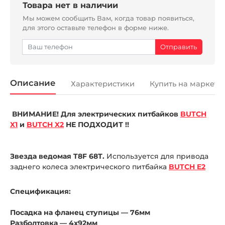
Товара нет в наличии
Мы можем сообщить Вам, когда товар появиться,
для этого оставьте телефон в форме ниже.
Описание
Характеристики
Купить на маркетп
ВНИМАНИЕ! Для электрических питбайков
BUTCH
X1
и
BUTCH X2
НЕ ПОДХОДИТ !!
Звезда ведомая T8F 68Т.
Используется для привода
заднего колеса электрического питбайка
BUTCH E2
Спецификация:
Посадка на фланец ступицы — 76мм
Разболтовка — 4x92мм