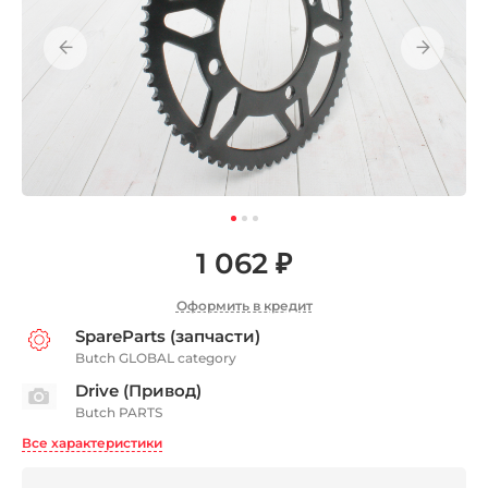
1 062 ₽
Оформить в кредит
SpareParts (запчасти)
Butch GLOBAL category
Drive (Привод)
Butch PARTS
Все характеристики