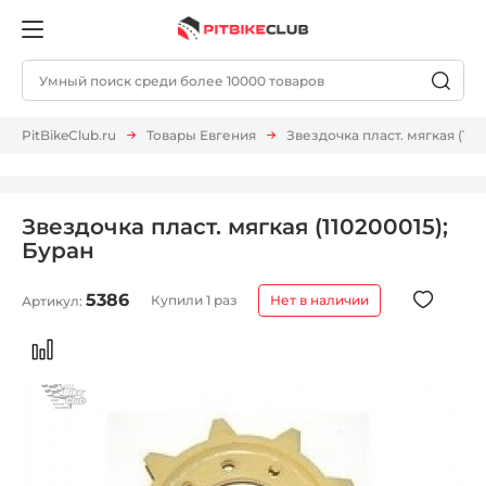
PitBikeClub.ru
Товары Евгения
Звездочка пласт. мягкая (110
Звездочка пласт. мягкая (110200015);
Буран
5386
Купили 1 раз
Нет в наличии
Артикул: