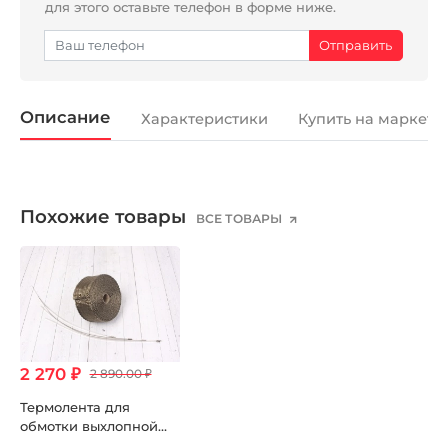
для этого оставьте телефон в форме ниже.
Описание
Характеристики
Купить на маркетп
Похожие товары
ВСЕ ТОВАРЫ
2 270 ₽
2 890.00 ₽
Термолента для
обмотки выхлопной
трубы 10м титановый