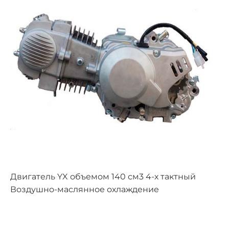
Двигатель YX объемом 140 см3 4-х тактный
Воздушно-маслянное охлаждение