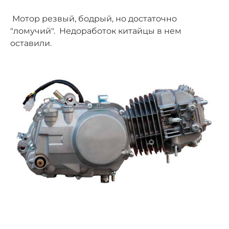
Мотор резвый, бодрый, но достаточно
"ломучий". Недоработок китайцы в нем
оставили.