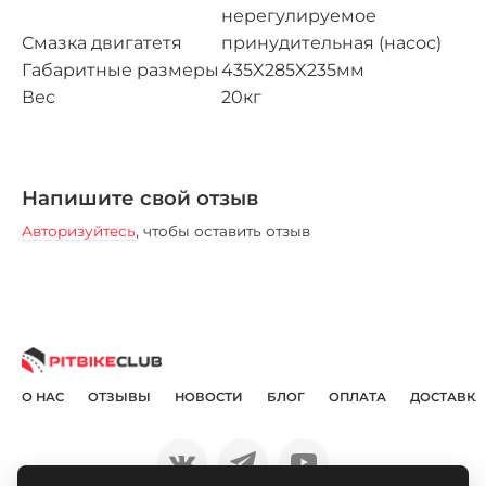
нерегулируемое
Смазка двигатетя
принудительная (насос)
Габаритные размеры
435X285X235мм
Вес
20кг
Напишите свой отзыв
Авторизуйтесь
, чтобы оставить отзыв
О НАС
ОТЗЫВЫ
НОВОСТИ
БЛОГ
ОПЛАТА
ДОСТАВКА