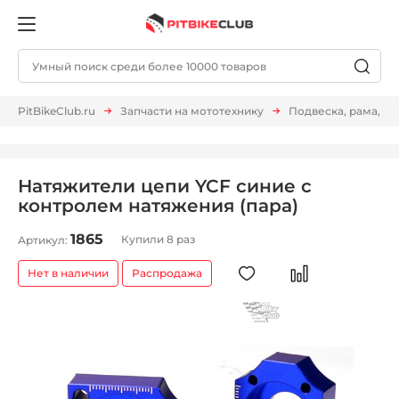
PitBikeClub.ru
Запчасти на мототехнику
Подвеска, рама, м
Натяжители цепи YCF синие с
контролем натяжения (пара)
1865
Купили 8 раз
Артикул:
Нет в наличии
Распродажа