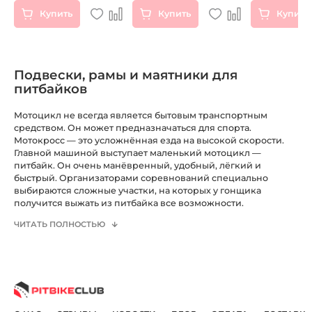
)
Купить
Купить
Купить
Подвески, рамы и маятники для
питбайков
Мотоцикл не всегда является бытовым транспортным
средством. Он может предназначаться для спорта.
Мотокросс — это усложнённая езда на высокой скорости.
Главной машиной выступает маленький мотоцикл —
питбайк. Он очень манёвренный, удобный, лёгкий и
быстрый. Организаторами соревнований специально
выбираются сложные участки, на которых у гонщика
получится выжать из питбайка все возможности.
ЧИТАТЬ ПОЛНОСТЬЮ