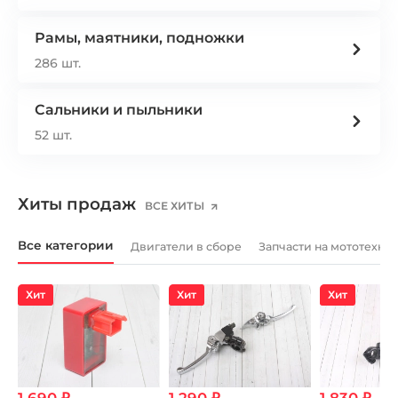
Рамы, маятники, подножки
286 шт.
Сальники и пыльники
52 шт.
Хиты продаж
ВСЕ ХИТЫ
Все категории
Двигатели в сборе
Запчасти на мототехни
Хит
Хит
Хит
1 690 ₽
1 290 ₽
1 830 ₽