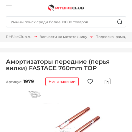
PitBikeClub.ru
Запчасти на мототехнику
Подвеска, рама, м
Амортизаторы передние (перья
вилки) FASTACE 760mm TOP
1979
Нет в наличии
Артикул: