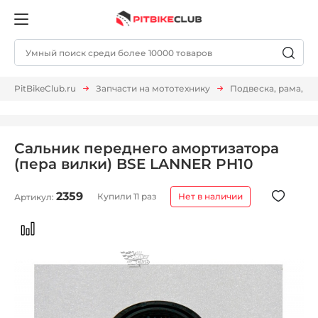
PitBikeClub.ru
Запчасти на мототехнику
Подвеска, рама, м
Сальник переднего амортизатора
(пера вилки) BSE LANNER PH10
2359
Купили 11 раз
Нет в наличии
Артикул: