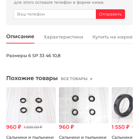
для этого оставьте телефон в форме ниже.
Описание
Характеристики
Купить на маркетп
Размеры 6 SP 33 46 10,8
Похожие товары
ВСЕ ТОВАРЫ
960 ₽
960 ₽
1 550 ₽
1 200.00 ₽
1 8
Сальники и пыльники
Сальники и пыльники
Сальники в