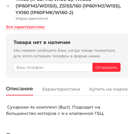
(1P60FMJ/WD150), ZS155/160 (1P60YMJ/W155),
YX160 (1P60FMK/W160-2)
Марка двигателя
Все характеристики
Товара нет в наличии
Мы можем сообщить Вам, когда товар появиться,
для этого оставьте телефон в форме ниже.
Описание
Характеристики
Купить на маркетп
Сухарики 4v комплект (8шт). Подходят на
большинство моторов с 4-х клапанной ГБЦ.