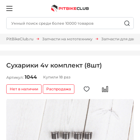
PitBikeClub.ru
Запчасти на мототехнику
Запчасти для двиг
Сухарики 4v комплект (8шт)
1044
Купили 18 раз
Артикул:
Нет в наличии
Распродажа