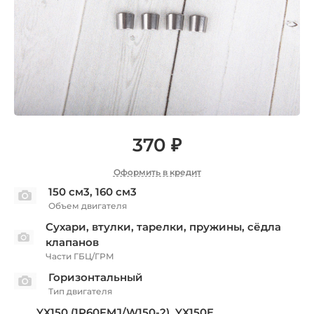
370 ₽
Оформить в кредит
150 см3, 160 см3
Объем двигателя
Сухари, втулки, тарелки, пружины, сёдла
клапанов
Части ГБЦ/ГРМ
Горизонтальный
Тип двигателя
YX150 (1P60FMJ/W150-2), YX150E