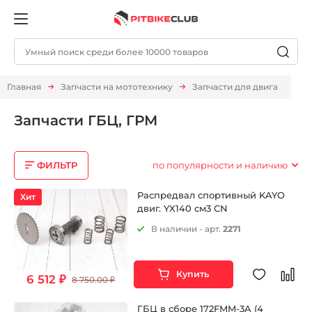
Главная
Запчасти на мототехнику
Запчасти для двигателя
Запчасти ГБЦ, ГРМ
ФИЛЬТР
по популярности и наличию
Распредвал спортивный KAYO
Хит
двиг. YX140 см3 CN
В наличии - арт.
2271
Купить
6 512 ₽
8 750.00 ₽
ГБЦ в сборе 172FMM-3A (4