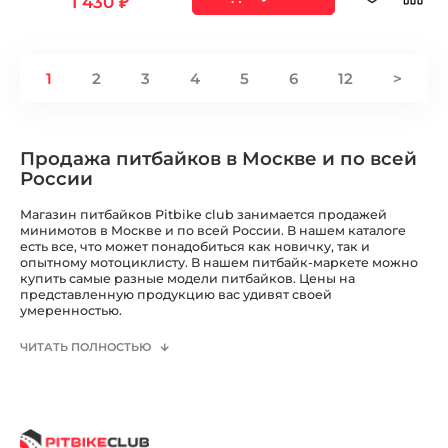
1 430 ₽
1
2
3
4
5
6
12
>
Продажа питбайков в Москве и по всей
России
Магазин питбайков Pitbike club занимается продажей
минимотов в Москве и по всей России. В нашем каталоге
есть все, что может понадобиться как новичку, так и
опытному мотоциклисту. В нашем питбайк-маркете можно
купить самые разные модели питбайков. Цены на
представленную продукцию вас удивят своей
умеренностью.
ЧИТАТЬ ПОЛНОСТЬЮ