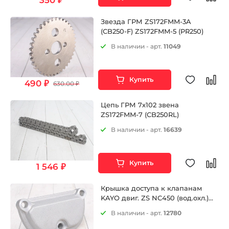
350 ₽
Звезда ГРМ ZS172FMM-3A
(CB250-F) ZS172FMM-5 (PR250)
В наличии - арт.
11049
Купить
490 ₽
630.00 ₽
Цепь ГРМ 7х102 звена
ZS172FMM-7 (CB250RL)
В наличии - арт.
16639
Купить
1 546 ₽
Крышка доступа к клапанам
KAYO двиг. ZS NC450 (вод.охл.)
CN
В наличии - арт.
12780