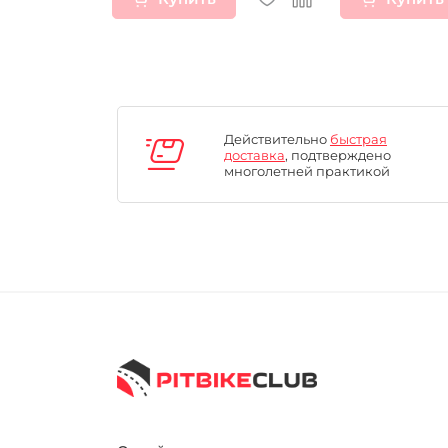
Действительно
быстрая
доставка
, подтверждено
многолетней практикой