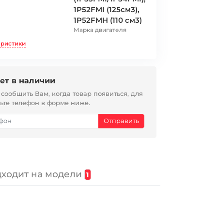
1P52FMI (125см3),
1P52FMH (110 см3)
Марка двигателя
еристики
ет в наличии
ообщить Вам, когда товар появиться, для
вьте телефон в форме ниже.
ходит на модели
1