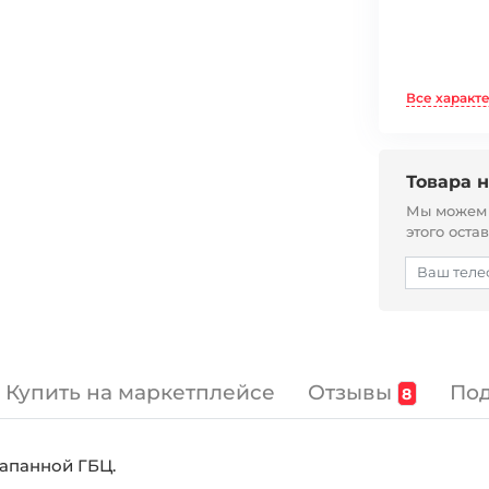
Все характ
Товара н
Мы можем с
этого оста
Отзывы
Под
Купить на маркетплейсе
8
лапанной ГБЦ.