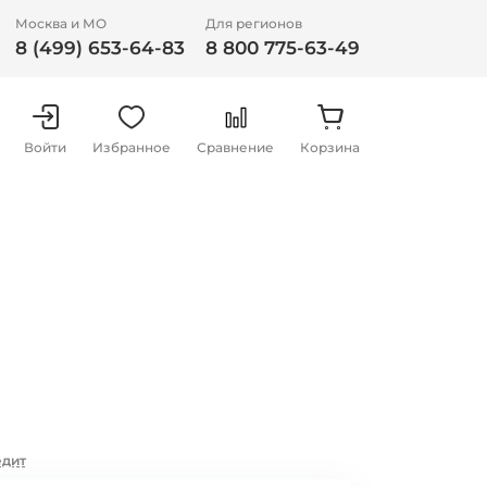
Москва и МО
Для регионов
8 (499) 653-64-83
8 800 775-63-49
Войти
Избранное
Сравнение
Корзина
едит