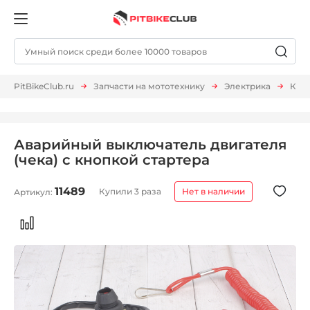
PitBikeClub.ru
Запчасти на мототехнику
Электрика
Кноп
Аварийный выключатель двигателя
(чека) с кнопкой стартера
11489
Купили 3 раза
Нет в наличии
Артикул: