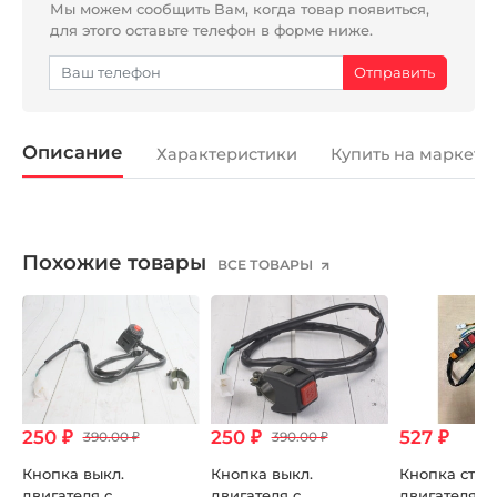
Мы можем сообщить Вам, когда товар появиться,
для этого оставьте телефон в форме ниже.
Описание
Характеристики
Купить на маркетп
Похожие товары
ВСЕ ТОВАРЫ
250 ₽
250 ₽
527 ₽
390.00 ₽
390.00 ₽
Кнопка выкл.
Кнопка выкл.
Кнопка стар
двигателя с
двигателя с
двигателя в