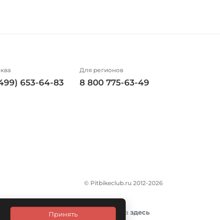
ква
Для регионов
(499) 653-64-83
8 800 775-63-49
© Pitbikeclub.ru 2012-2026
итика конфиденциальности размещена
здесь
Принять