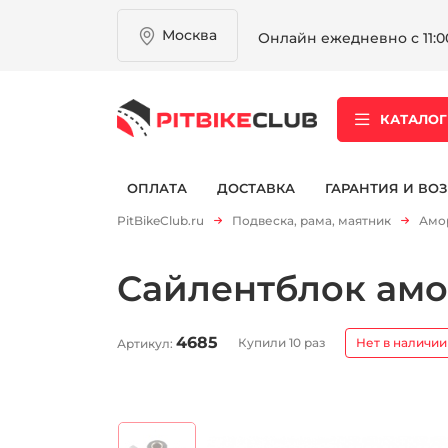
Москва
Онлайн ежедневно с 11:00
КАТАЛОГ
ОПЛАТА
ДОСТАВКА
ГАРАНТИЯ И ВОЗ
PitBikeClub.ru
Подвеска, рама, маятник
Амо
Сайлентблок амо
4685
Купили 10 раз
Нет в наличии
Артикул: