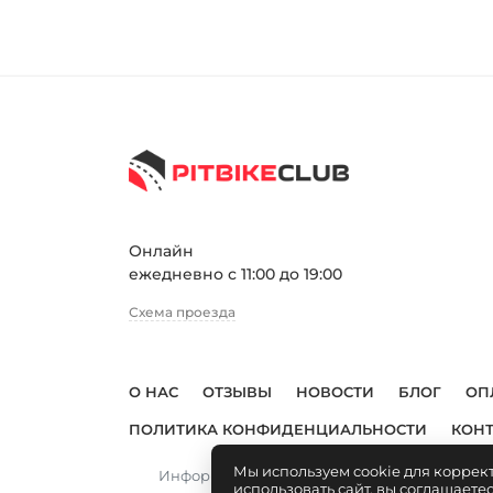
Онлайн
ежедневно с 11:00 до 19:00
Схема проезда
О НАС
ОТЗЫВЫ
НОВОСТИ
БЛОГ
ОП
ПОЛИТИКА КОНФИДЕНЦИАЛЬНОСТИ
КОН
Мы используем cookie для коррек
Информация, размещенная на сайте, не явл
использовать сайт, вы соглашаете