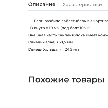
Описание
Характеристики
Если разбило сайлетнблок в амортизато
D внутр = 10 мм (под болт 10мм)
Внешняя часть сайлентблока имеет кону
D
внеш(малая) = 21,5 мм
D
внеш(большая) = 24,5 мм
Похожие товары