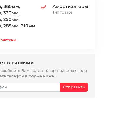
, 360мм,
Амортизаторы
, 330мм,
Тип товара
, 250мм,
, 285мм, 310мм
еристики
ет в наличии
ообщить Вам, когда товар появиться, для
вьте телефон в форме ниже.