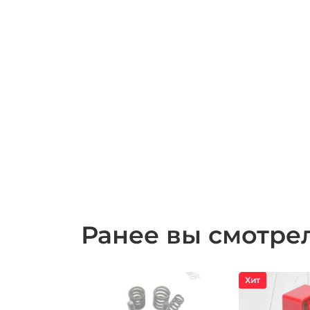
Ранее вы смотр
Хит