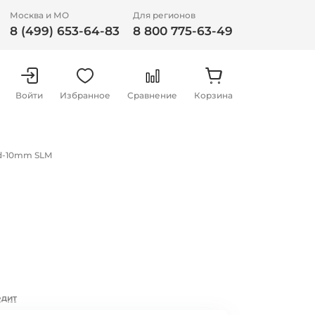
Москва и МО
Для регионов
8 (499) 653-64-83
8 800 775-63-49
Войти
Избранное
Сравнение
Корзина
d-10mm SLM
едит