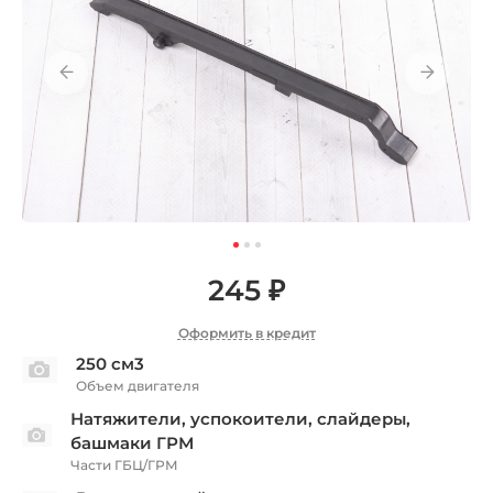
245 ₽
Оформить в кредит
250 см3
Объем двигателя
Натяжители, успокоители, слайдеры,
башмаки ГРМ
Части ГБЦ/ГРМ