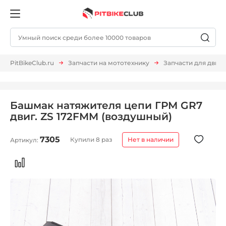
PitBikeClub.ru
Запчасти на мототехнику
Запчасти для двиг
Башмак натяжителя цепи ГРМ GR7
двиг. ZS 172FMM (воздушный)
7305
Купили 8 раз
Нет в наличии
Артикул: