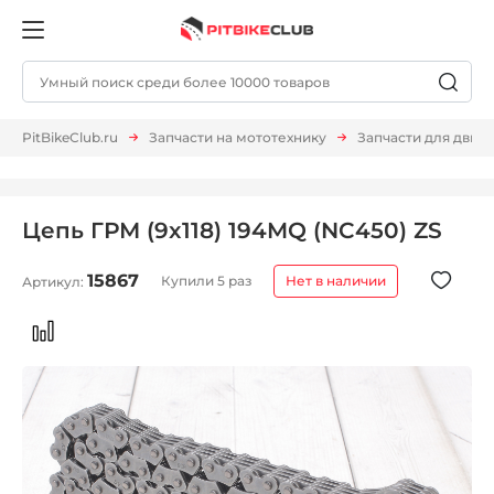
PitBikeClub.ru
Запчасти на мототехнику
Запчасти для двиг
Цепь ГРМ (9x118) 194MQ (NC450) ZS
15867
Купили 5 раз
Нет в наличии
Артикул: