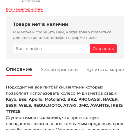
Тип товара
Все характеристики
Товара нет в наличии
Мы можем сообщить Вам, когда товар появиться,
для этого оставьте телефон в форме ниже.
Описание
Характеристики
Купить на маркетп
Подходит на все питбайки, маятник которых
позволяет использовать колесо 14 диаметра сзади:
Kayo, Bse, Apollo, Motoland, BRZ, PROGASSI, RACER,
SSSR, WELS, REGULMOTO, ATAKI, JMC, AVANTIS, IRBIS
TTR125
Ступица имеет сальники, что препятствует
попаданию грязи и влаги, тем самым продлевая срок
службы подшипников. Установленные подшипники