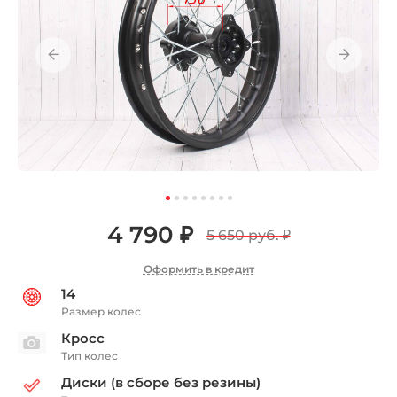
4 790 ₽
5 650 руб.
₽
Оформить в кредит
14
Размер колес
Кросс
Тип колес
Диски (в сборе без резины)