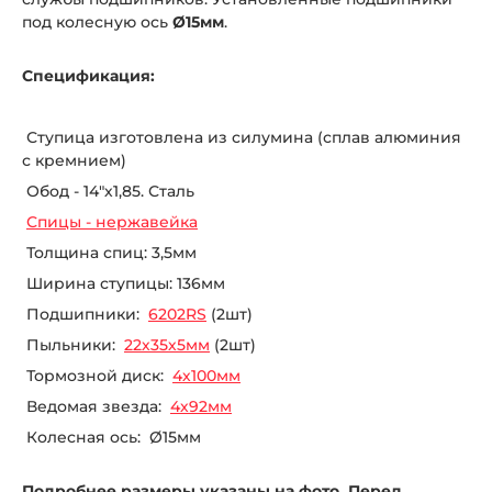
под колесную ось
Ø15мм
.
Спецификация:
Ступица изготовлена из силумина (сплав алюминия
с кремнием)
Обод - 14"х1,85. Сталь
Спицы - нержавейка
Толщина спиц: 3,5мм
Ширина ступицы: 136мм
Подшипники:
6202RS
(2шт)
Пыльники:
22х35х5мм
(2шт)
Тормозной диск:
4х100мм
Ведомая звезда:
4х92мм
Колесная ось: Ø15мм
Подробнее размеры указаны на фото. Перед