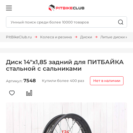
PitBikeClub.ru
Колеса и резина
Диски
Литые диски на 
Диск 14"х1,85 задний для ПИТБАЙКА
стальной с сальниками
7548
Купили более 400 раз
Нет в наличии
Артикул: