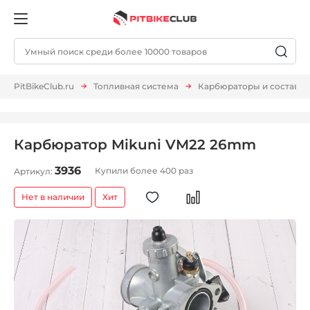
PitBikeClub.ru
Топливная система
Карбюраторы и составл.
Карбюратор Mikuni VM22 26mm
3936
Купили более 400 раз
Артикул:
Нет в наличии
Хит