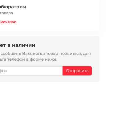
рбюраторы
 товара
еристики
ет в наличии
ообщить Вам, когда товар появиться, для
вьте телефон в форме ниже.