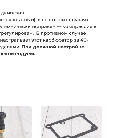
 двигатель!
тся штатный), в некоторых случаях
ть технически исправен — компрессия в
трегулирован. В противном случае
астраивает этот карбюратор за 40-
неделями.
При должной настройке,
 рекомендуем.