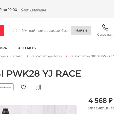
 до 19:00
Схема проезда
Связаться
ВРАТ
КОНТАКТЫ
ры и составл.
Карбюраторы Nibbi
Карбюратор NIBBI PWK28 
I PWK28 YJ RACE
аличии
4 568 ₽
Оформить в кр