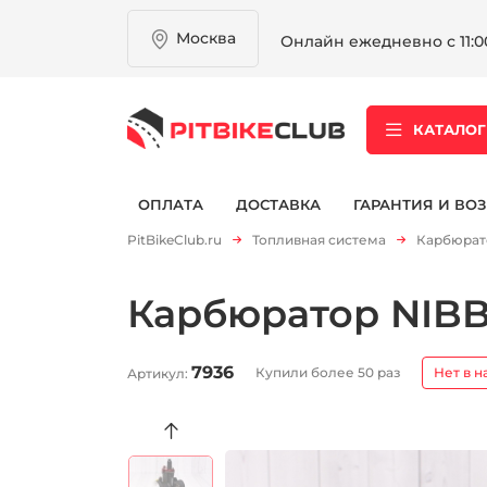
Москва
Онлайн ежедневно с 11:00
КАТАЛОГ
ОПЛАТА
ДОСТАВКА
ГАРАНТИЯ И ВОЗ
PitBikeClub.ru
Топливная система
Карбюрато
Карбюратор NIBB
7936
Купили более 50 раз
Нет в н
Артикул:
Видео-Обзор