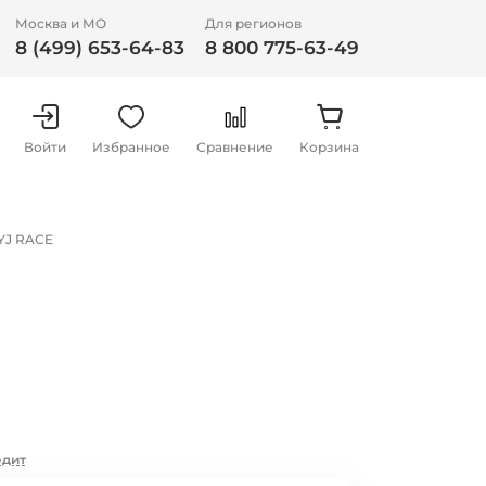
Москва и МО
Для регионов
8 (499) 653-64-83
8 800 775-63-49
Войти
Избранное
Сравнение
Корзина
YJ RACE
едит