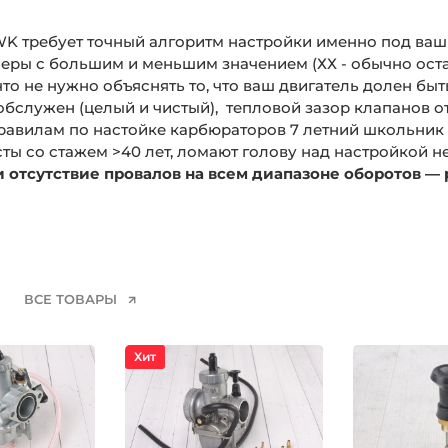
WK требует точный алгоритм настройки именно под ваш
еры с большим и меньшим значением (ХХ - обычно остае
что не нужно объяснять то, что ваш двигатель долен бы
бслужен (целый и чистый), тепловой зазор клапанов о
равилам по настойке карбюраторов 7 летний школьник н
сты со стажем >40 лет, ломают голову над настройкой 
и отсутствие провалов на всем диапазоне оборотов —
ВСЕ ТОВАРЫ
Хит