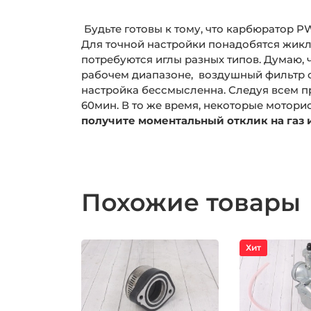
Будьте готовы к тому, что карбюратор P
Для точной настройки понадобятся жикл
потребуются иглы разных типов. Думаю, 
рабочем диапазоне, воздушный фильтр о
Видео-Обзор
настройка бессмысленна. Следуя всем п
60мин. В то же время, некоторые мотори
получите моментальный отклик на газ 
Похожие товары
Хит