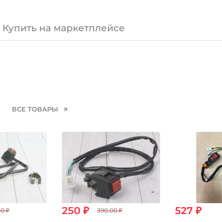
Купить на маркетплейсе
ВСЕ ТОВАРЫ
250 ₽
527 ₽
0 ₽
390.00 ₽