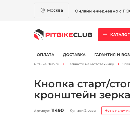
Москва
Онлайн ежедневно с 11:00
КАТАЛОГ
ОПЛАТА
ДОСТАВКА
ГАРАНТИЯ И ВОЗ
PitBikeClub.ru
Запчасти на мототехнику
Эле
Кнопка старт/сто
кронштейн зерк
11490
Купили 2 раза
Нет в наличи
Артикул: