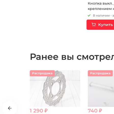
Кнопка выкл.
креплением 
круглая
В наличии - 
Купить
Ранее вы смотр
Распродажа
Распродажа
1 290 ₽
740 ₽