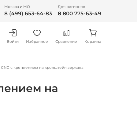
Москва и МО
Для регионов
8 (499) 653-64-83
8 800 775-63-49
Войти
Избранное
Сравнение
Корзина
я CNC с креплением на кронштейн зеркала
плением на