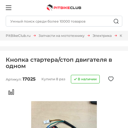
PitBikeClub.ru
Запчасти на мототехнику
Электрика
Кноп
Кнопка стартера/стоп двигателя в
одном
17025
Купили 8 раз
В наличии
Артикул: