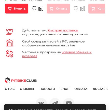
100шт
Купить
Купить
Купить
Действительно
быстрая доставка
,
подтверждено многолетней практикой
Свой склад запчастей в РФ, реальное
отображение наличия на сайте
Честные и прозрачные
условия обмена и
возврата
О НАС
ОТЗЫВЫ
НОВОСТИ
БЛОГ
ОПЛАТА
ДОСТАВКА