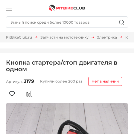
PitBikeClub.ru
Запчасти на мототехнику
Электрика
Кноп
Кнопка стартера/стоп двигателя в
одном
3179
Купили более 200 раз
Нет в наличии
Артикул: