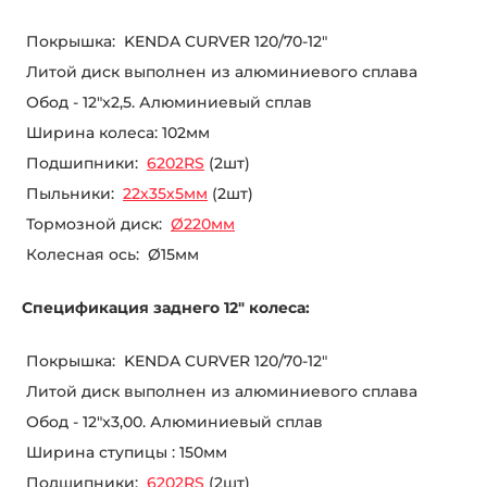
Покрышка: KENDA CURVER 120/70-12"
Литой диск выполнен из алюминиевого сплава
Обод - 12"x2,5. Алюминиевый сплав
Ширина колеса: 102мм
Подшипники:
6202RS
(2шт)
Пыльники:
22х35х5мм
(2шт)
Тормозной диск:
Ø220мм
Колесная ось: Ø15мм
Спецификация заднего 12" колеса:
Покрышка: KENDA CURVER 120/70-12"
Литой диск выполнен из алюминиевого сплава
Обод - 12"x3,00. Алюминиевый сплав
Ширина ступицы : 150мм
Подшипники:
6202RS
(2шт)