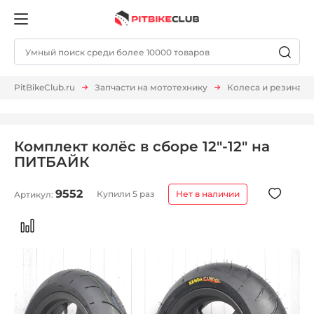
PitBikeClub.ru
Запчасти на мототехнику
Колеса и резина
Комплект колёс в сборе 12"-12" на
ПИТБАЙК
9552
Купили 5 раз
Нет в наличии
Артикул: