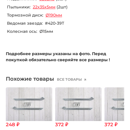
Пыльники:
22х35х5мм
(2шт)
Тормозной диск:
Ø190мм
Ведомая звезда: #420-39T
Колесная ось: Ø15мм
Подробнее размеры указаны на фото. Перед
покупкой обязательно сверяйте все размеры !
Похожие товары
ВСЕ ТОВАРЫ
248 ₽
372 ₽
372 ₽