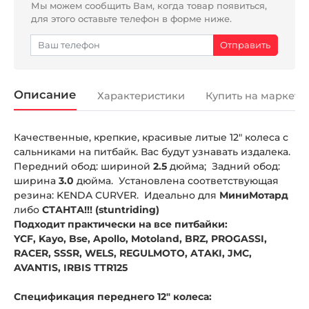
Мы можем сообщить Вам, когда товар появиться,
для этого оставьте телефон в форме ниже.
Описание
Характеристики
Купить на маркетп
Качественные, крепкие, красивые литые 12" колеса с
сальниками на питбайк. Вас будут узнавать издалека.
Передний обод: шириной
2.5
дюйма; Задний обод:
ширина
3.0
дюйма. Установлена соответствующая
резина: KENDA CURVER. Идеально для
МиниМотард
либо
СТАНТА!!! (stuntriding)
Подходит практически на все питбайки:
YCF, Kayo, Bse, Apollo, Motoland, BRZ, PROGASSI,
RACER, SSSR, WELS, REGULMOTO, ATAKI, JMC,
AVANTIS, IRBIS TTR125
Спецификация переднего 12" колеса: