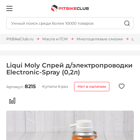
PitBikeClub.ru
Масла и ГСМ
Многоцелевые смазки
Liqu
Liqui Moly Спрей д/электропроводки
Electronic-Spray (0,2л)
8215
Купили 6 раз
Нет в наличии
Артикул: