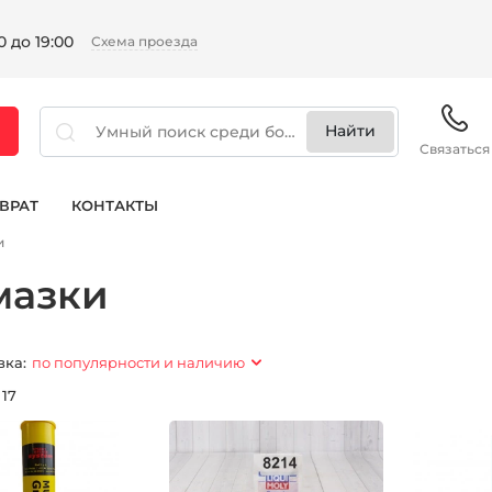
 до 19:00
Схема проезда
Связаться
ВРАТ
КОНТАКТЫ
и
мазки
вка:
по популярности и наличию
:
17