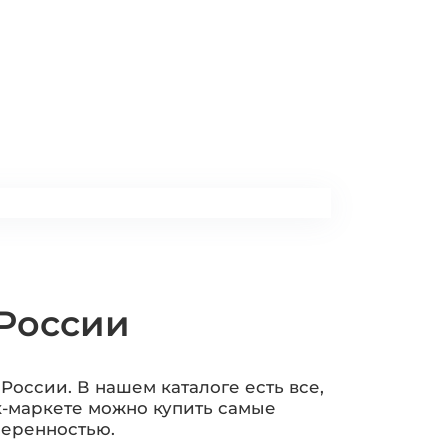
 России
России. В нашем каталоге есть все,
к-маркете можно купить самые
меренностью.