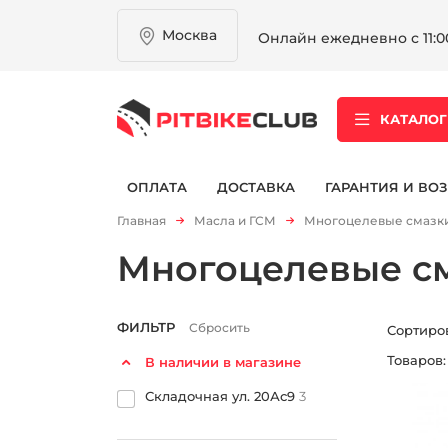
Москва
Онлайн ежедневно с 11:00
КАТАЛОГ
ОПЛАТА
ДОСТАВКА
ГАРАНТИЯ И ВОЗ
Главная
Масла и ГСМ
Многоцелевые смазк
Многоцелевые с
ФИЛЬТР
Сбросить
Сортиро
Товаров
В наличии в магазине
Складочная ул. 20Ас9
3