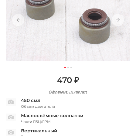
470 ₽
Оформить в кредит
450 см3
Объем двигателя
Маслосъёмные колпачки
Части ГБЦ/ГРМ
Вертикальный