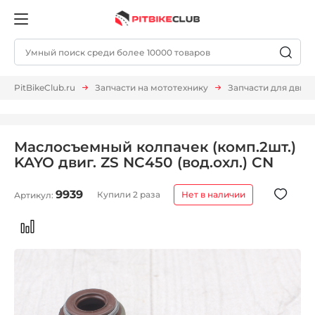
PitBikeClub.ru
Запчасти на мототехнику
Запчасти для двиг
Маслосъемный колпачек (комп.2шт.)
KAYO двиг. ZS NC450 (вод.охл.) CN
9939
Купили 2 раза
Нет в наличии
Артикул: