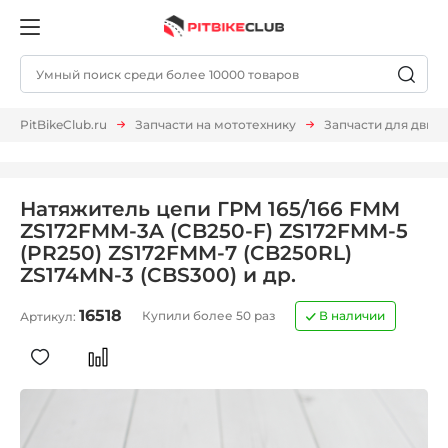
PitBikeClub.ru
Запчасти на мототехнику
Запчасти для двиг
Натяжитель цепи ГРМ 165/166 FMM
ZS172FMM-3A (CB250-F) ZS172FMM-5
(PR250) ZS172FMM-7 (CB250RL)
ZS174MN-3 (CBS300) и др.
16518
Купили более 50 раз
В наличии
Артикул: