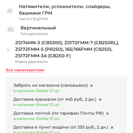
Натяжители, успокоители, слайдеры,
башмаки ГРМ
Части ГБЦ/ГРМ
Вертикальный
Тип двигателя
ZS174MN-3 (CBS300), ZS172FMM-7 (CB250RL),
ZS172FMM-5 (PR250), 165/166FMM (CB250),
ZS172FMM-3A (CB250-F)
Марка двигателя
Все характеристики
Забрать из магазина
(самовывоз)
в наличии: более 10 шт
Доставка курьером
(от 445 руб., 2 дн.)
в наличии: более 10 шт
Доставка почтой
(по тарифам Почты РФ)
в наличии: более 10 шт
Доставка в пункт выдачи
(от 255 руб., 2 дн.)
в наличии: более 10 шт