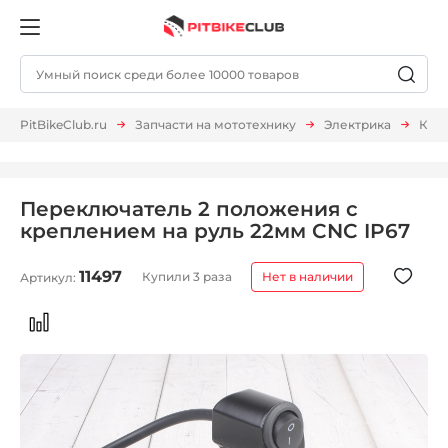
PitBikeClub.ru
Запчасти на мототехнику
Электрика
Кноп
Переключатель 2 положения с
креплением на руль 22мм CNC IP67
11497
Купили 3 раза
Нет в наличии
Артикул: