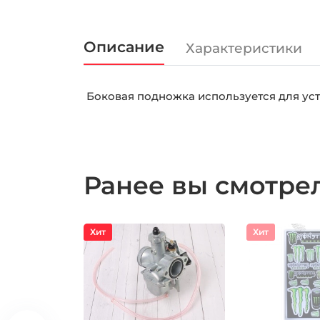
Описание
Характеристики
Боковая подножка используется для ус
Ранее вы смотр
Хит
Хит