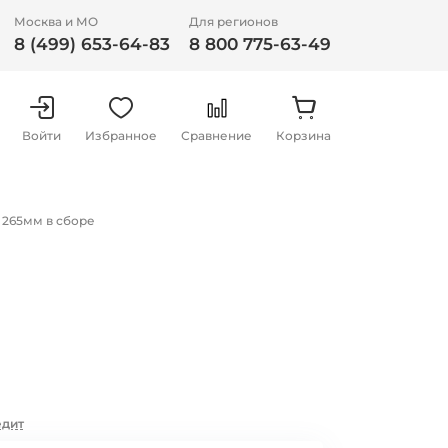
Москва и МО
Для регионов
8 (499) 653-64-83
8 800 775-63-49
Войти
Избранное
Сравнение
Корзина
 265мм в сборе
едит