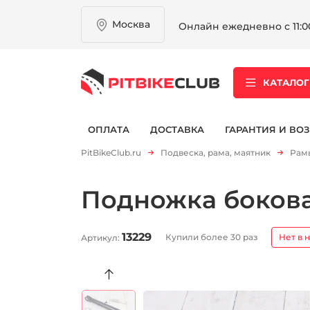
Москва
Онлайн ежедневно с 11:00
КАТАЛОГ
ОПЛАТА
ДОСТАВКА
ГАРАНТИЯ И ВОЗ
PitBikeClub.ru
Подвеска, рама, маятник
Рамы
Подножка бокова
13229
Купили более 30 раз
Нет в 
Артикул: