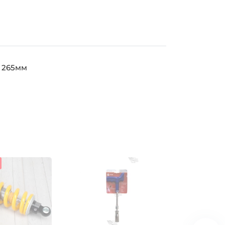
а 265мм