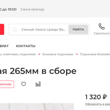
 до 19:00
Схема проезда
Связаться
ВРАТ
КОНТАКТЫ
, маятники, подножки
Боковые подножки
Подножка боковая
я 265мм в сборе
наличии
1 320 ₽
Оформить в кр