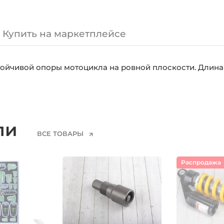
Купить на маркетплейсе
тойчивой опоры мотоцикла на ровной плоскости. Длин
ели
ВСЕ ТОВАРЫ
Распродажа