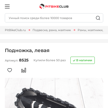
PitBikeClub.ru
Подвеска, рама, маятник
Рамы, маятники, п
Подножка, левая
8525
Купили более 50 раз
В наличии
Артикул: