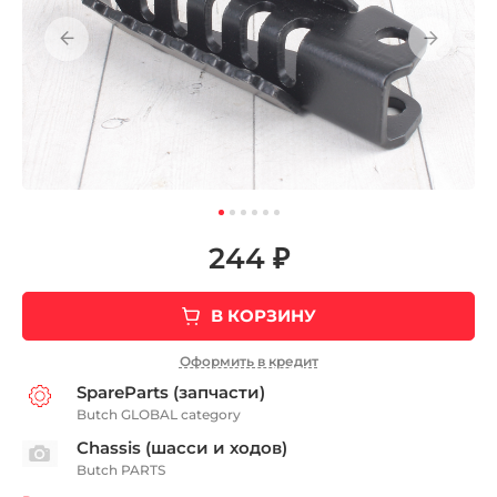
244 ₽
В КОРЗИНУ
Оформить в кредит
SpareParts (запчасти)
Butch GLOBAL category
Chassis (шасси и ходов)
Butch PARTS