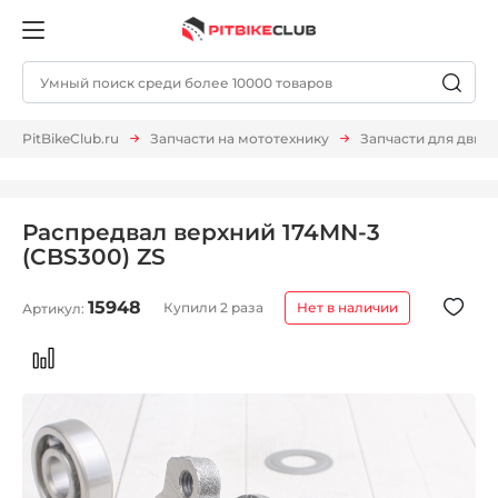
PitBikeClub.ru
Запчасти на мототехнику
Запчасти для двиг
Распредвал верхний 174MN-3
(CBS300) ZS
15948
Купили 2 раза
Нет в наличии
Артикул: