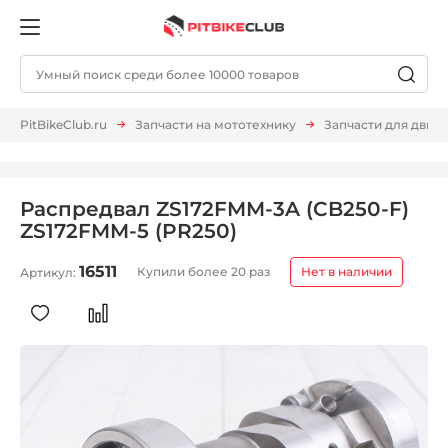
PitBikeClub.ru
Запчасти на мототехнику
Запчасти для двиг
Распредвал ZS172FMM-3A (CB250-F)
ZS172FMM-5 (PR250)
16511
Купили более 20 раз
Нет в наличии
Артикул: