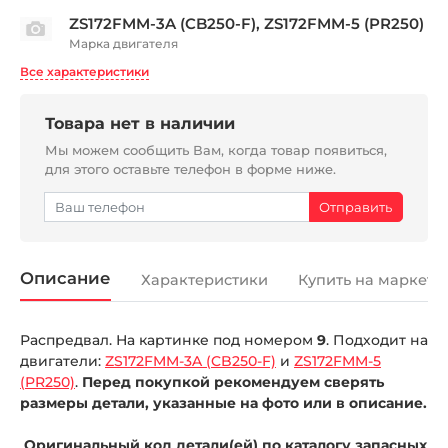
ZS172FMM-3A (CB250-F), ZS172FMM-5 (PR250)
Марка двигателя
Все характеристики
Товара нет в наличии
Мы можем сообщить Вам, когда товар появиться,
для этого оставьте телефон в форме ниже.
Описание
Характеристики
Купить на маркетп
Распредвал. На картинке под номером
9
. Подходит на
двигатели:
ZS172FMM-3A (CB250-F)
и
ZS172FMM-5
(PR250)
.
Перед покупкой рекомендуем сверять
размеры детали, указанные на фото или в описание.
Оригинальный код детали(ей) по каталогу запасных