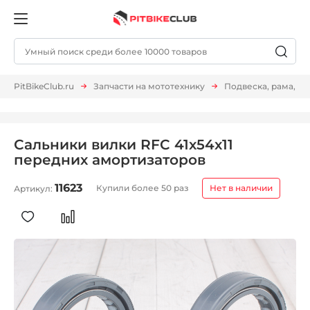
PitBikeClub.ru
Запчасти на мототехнику
Подвеска, рама, м
Сальники вилки RFC 41х54х11
передних амортизаторов
11623
Купили более 50 раз
Нет в наличии
Артикул: